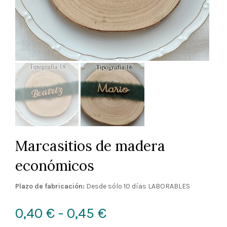
Marcasitios de madera
económicos
Plazo de fabricación:
Desde sólo 10 días LABORABLES
Rango
0,40
€
-
0,45
€