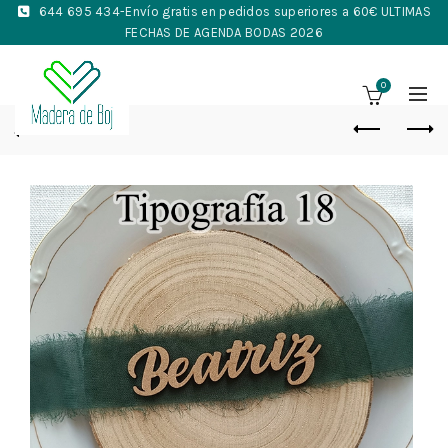
644 695 434
-Envío gratis en pedidos superiores a 60€ ULTIMAS
FECHAS DE AGENDA BODAS 2026
0