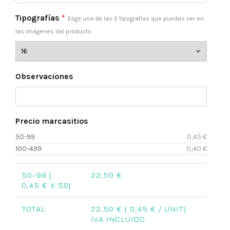
Tipografías
*
Elige una de las 2 tipografías que puedes ver en
las imágenes del producto
Observaciones
Precio marcasitios
50-99
0,45
€
100-499
0,40
€
50-99 [
22,50
€
0,45
€ X 50]
TOTAL
22,50
€ (
0,45
€ / UNIT)
IVA INCLUIDO