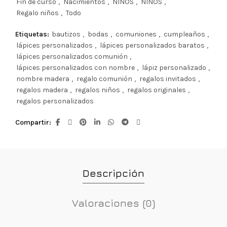
Fin de curso
,
Nacimientos
,
NIÑOS
,
NIÑOS
,
Regalo niños
,
Todo
Etiquetas:
bautizos
,
bodas
,
comuniones
,
cumpleaños
,
lápices personalizados
,
lápices personalizados baratos
,
lápices personalizados comunión
,
lápices personalizados con nombre
,
lápiz personalizado
,
nombre madera
,
regalo comunión
,
regalos invitados
,
regalos madera
,
regalos niños
,
regalos originales
,
regalos personalizados
Compartir
Descripción
Valoraciones (0)