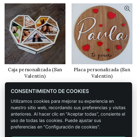
Caja personalizada (San
Placa personalizada (San
CONFIGURAR
CONFIGURAR
Valentín)
Valentín)
29,90
€
8,90
€
IVA incluido
IVA incluido
CONSENTIMIENTO DE COOKIES
Utilizamos cookies para mejorar su experiencia en
nuestro sitio web, recordando sus preferencias y visitas
anteriores. Al hacer clic en "Aceptar todas", consiente el
uso de todas las cookies. Puede ajustar sus
preferencias en "Configuración de cookies".