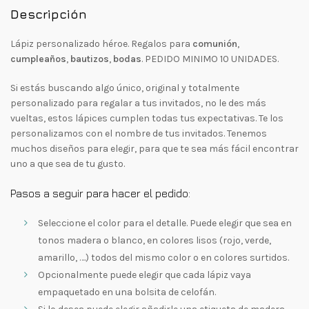
Descripción
Lápiz personalizado héroe. Regalos para
comunión
,
cumpleaños
,
bautizos
,
bodas
. PEDIDO MINIMO 10 UNIDADES.
Si estás buscando algo único, original y totalmente
personalizado para regalar a tus invitados, no le des más
vueltas, estos lápices cumplen todas tus expectativas. Te los
personalizamos con el nombre de tus invitados. Tenemos
muchos diseños para elegir, para que te sea más fácil encontrar
uno a que sea de tu gusto.
Pasos a seguir para hacer el pedido:
Seleccione el color para el detalle. Puede elegir que sea en
tonos madera o blanco, en colores lisos (rojo, verde,
amarillo, ….) todos del mismo color o en colores surtidos.
Opcionalmente puede elegir que cada lápiz vaya
empaquetado en una bolsita de celofán.