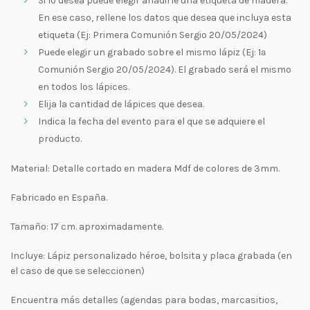
Si lo desea puede elegir añadirle una etiqueta de madera.
En ese caso, rellene los datos que desea que incluya esta
etiqueta (Ej: Primera Comunión Sergio 20/05/2024)
Puede elegir un grabado sobre el mismo lápiz (Ej: 1ª
Comunión Sergio 20/05/2024). El grabado será el mismo
en todos los lápices.
Elija la cantidad de lápices que desea.
Indica la fecha del evento para el que se adquiere el
producto.
Material: Detalle cortado en madera Mdf de colores de 3mm.
Fabricado en España.
Tamaño: 17 cm. aproximadamente.
Incluye: Lápiz personalizado héroe, bolsita y placa grabada (en
el caso de que se seleccionen)
Encuentra más detalles (agendas para bodas, marcasitios,