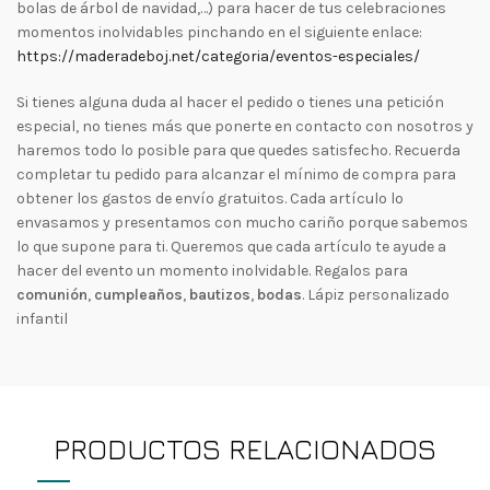
bolas de árbol de navidad,…) para hacer de tus celebraciones
momentos inolvidables pinchando en el siguiente enlace:
https://maderadeboj.net/categoria/eventos-especiales/
Si tienes alguna duda al hacer el pedido o tienes una petición
especial, no tienes más que ponerte en contacto con nosotros y
haremos todo lo posible para que quedes satisfecho. Recuerda
completar tu pedido para alcanzar el mínimo de compra para
obtener los gastos de envío gratuitos. Cada artículo lo
envasamos y presentamos con mucho cariño porque sabemos
lo que supone para ti. Queremos que cada artículo te ayude a
hacer del evento un momento inolvidable. Regalos para
comunión
,
cumpleaños
,
bautizos
,
bodas
. Lápiz personalizado
infantil
PRODUCTOS RELACIONADOS