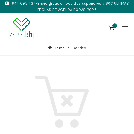
644 695 434
-Envío gratis en pedidos superiores a 60€ ULTIMAS
FECHAS DE AGENDA BODAS 2026
0
Home
Carrito