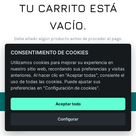
TU CARRITO ESTÁ
VACÍO.
Debe añadir algún producto antes de proceder al pago.
Seguro encuentra muchos productos interesantes en nuestra
tienda.
CONSENTIMIENTO DE COOKIES
Utilizamos cookies para mejorar su experiencia en
nuestro sitio web, recordando sus preferencias y visitas
VOLVER A LA TIENDA
anteriores. Al hacer clic en "Aceptar todas", consiente el
uso de todas las cookies. Puede ajustar sus
preferencias en "Configuración de cookies".
© 2026
Madera de Boj
. All rights reserved
Aceptar todo
1
Configurar