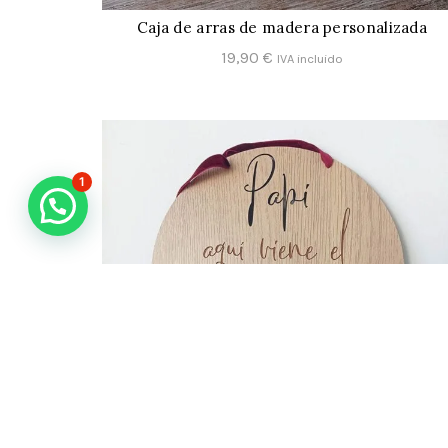
Caja de arras de madera personalizada
CONFIGURAR
19,90
€
IVA incluido
1