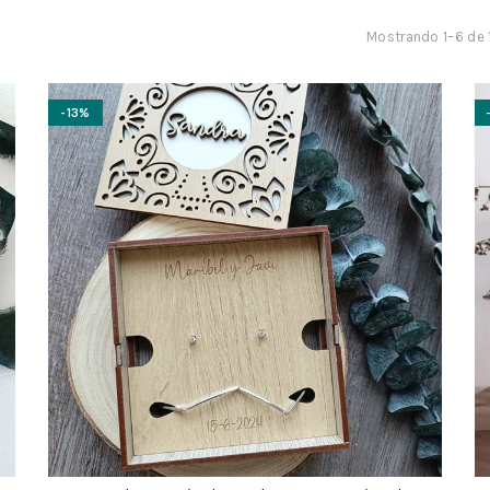
Mostrando 1–6 de 
-13%