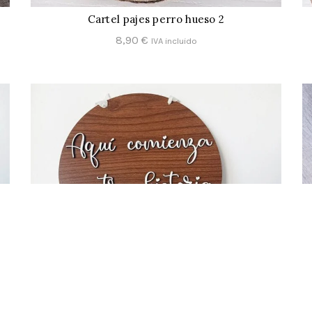
Cartel pajes perro hueso 2
CONFIGURAR
8,90
€
IVA incluido