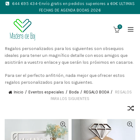
644 695 434
-Envío gratis en pedidos superiores a 60€ ULTIMAS
FECHAS DE AGENDA BODAS 2026
0
Regalos personalizados para los siguientes son obsequios
ideales para tener un magnífico detalle con esos amigos que
asistirán a vuestro enlace y que serán los próximos en casarse.
Para ser el perfecto anfitrión, nada mejor que ofrecer estos
regalos personalizados para los siguientes.
Inicio
Eventos especiales
Boda
REGALO BODA
REGALOS
PARA LOS SIGUIENTES