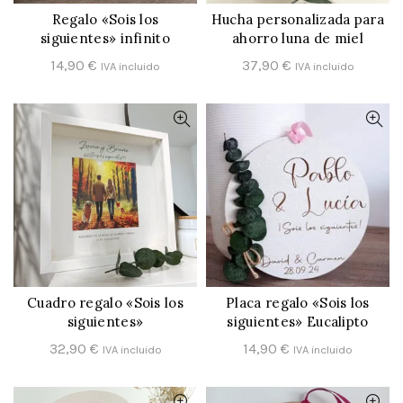
Regalo «Sois los
Hucha personalizada para
CONFIGURAR
CONFIGURAR
siguientes» infinito
ahorro luna de miel
14,90
€
37,90
€
IVA incluido
IVA incluido
Cuadro regalo «Sois los
Placa regalo «Sois los
CONFIGURAR
CONFIGURAR
siguientes»
siguientes» Eucalipto
32,90
€
14,90
€
IVA incluido
IVA incluido