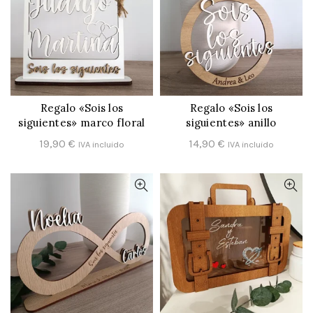
Regalo «Sois los
Regalo «Sois los
CONFIGURAR
CONFIGURAR
siguientes» marco floral
siguientes» anillo
19,90
€
14,90
€
IVA incluido
IVA incluido