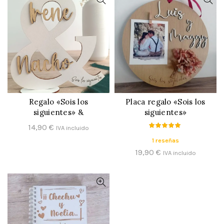
Regalo «Sois los
Placa regalo «Sois los
CONFIGURAR
CONFIGURAR
siguientes» &
siguientes»
14,90
€
IVA incluido
1 reseñas
19,90
€
IVA incluido