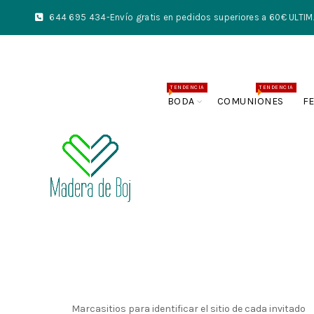
644 695 434
-Envío gratis en pedidos superiores a 60€ UL
TENDENCIA
TENDENCIA
BODA
COMUNIONES
F
Marcasitios para identificar el sitio de cada invitado