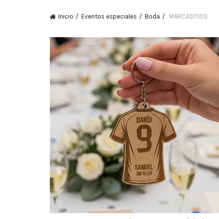
Inicio
Eventos especiales
Boda
MARCASITIOS