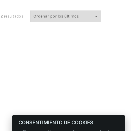
Ordenado
 2 resultados
por
los
últimos
CONSENTIMIENTO DE COOKIES