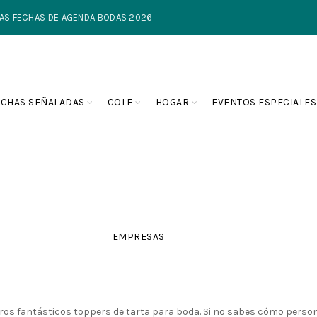
TIMAS FECHAS DE AGENDA BODAS 2026
ECHAS SEÑALADAS
COLE
HOGAR
EVENTOS ESPECIALES
EMPRESAS
ros fantásticos toppers de tarta para boda. Si no sabes cómo person