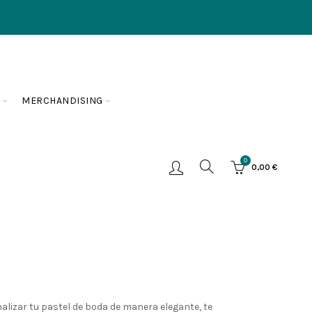
MERCHANDISING
0
0,00
€
alizar tu pastel de boda de manera elegante, te