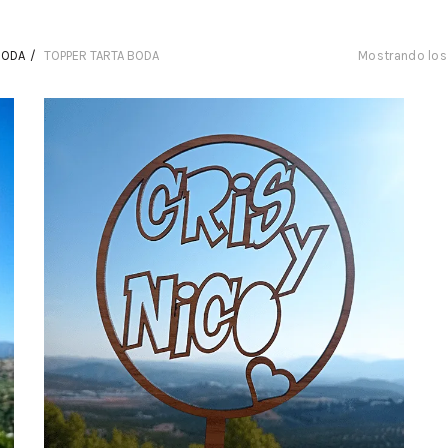
BODA
TOPPER TARTA BODA
Mostrando los