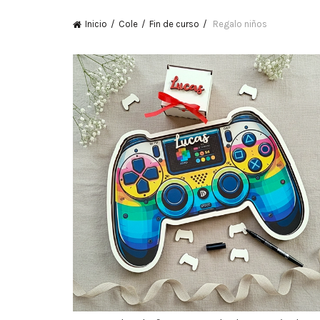
Inicio
Cole
Fin de curso
Regalo niños