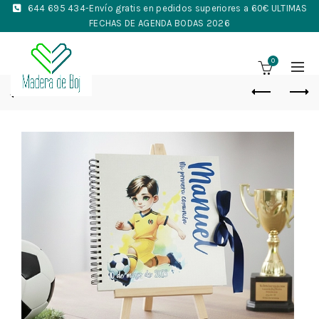
644 695 434
-Envío gratis en pedidos superiores a 60€ ULTIMAS
FECHAS DE AGENDA BODAS 2026
0