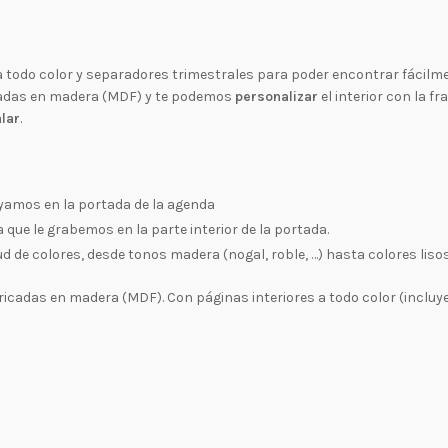
 a todo color y separadores trimestrales para poder encontrar fácil
izadas en madera (MDF) y te podemos
personalizar
el interior con la f
lar
.
yamos en la portada de la agenda
ra que le grabemos en la parte interior de la portada.
ud de colores, desde tonos madera (nogal, roble, …) hasta colores lisos
ricadas en madera (MDF). Con páginas interiores a todo color (incluye