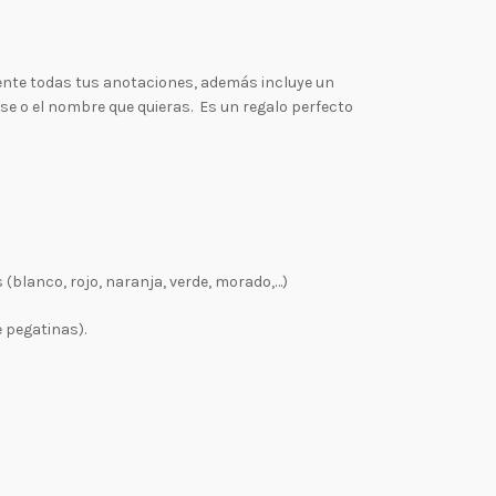
mente todas tus anotaciones, además incluye un
rase o el nombre que quieras. Es un regalo perfecto
 (blanco, rojo, naranja, verde, morado,…)
 pegatinas).