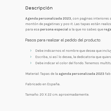
Descripción
Agenda personalizada 2023
, con paginas interiores
montón de pegatinas y pos-it. Las tapas están real
para esa
persona especial
a la que no sabes que
rega
Pasos para realizar el pedido del producto:
Debe indicarnos el nombre que desea que inclu
Escriba, si así lo desea, la dedicatoria que quie
Debe indicar el color del fondo. Tenemos multit
Material: Tapas de la
agenda personalizada 2023
fab
Fabricado en España.
Tamaño: 20 X 22 cm. aproximadamente.