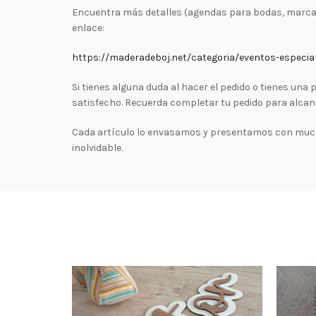
Encuentra más detalles (agendas para bodas, marcasi
enlace:
https://maderadeboj.net/categoria/eventos-especia
Si tienes alguna duda al hacer el pedido o tienes un
satisfecho. Recuerda completar tu pedido para alcan
Cada artículo lo envasamos y presentamos con mucho
inolvidable.