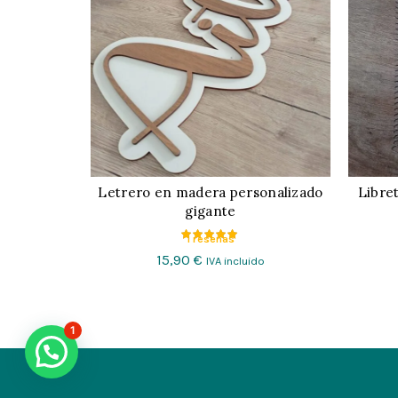
Letrero en madera personalizado
Libre
CONFIGURAR
gigante
1 reseñas
15,90
€
IVA incluido
1