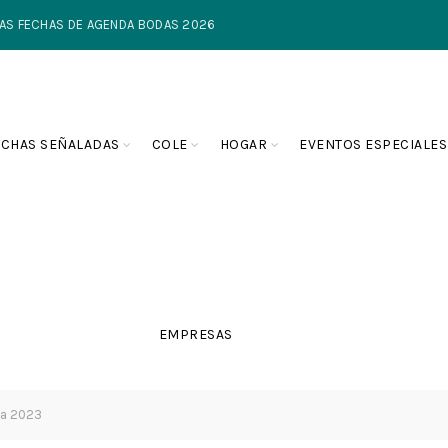
TIMAS FECHAS DE AGENDA BODAS 2026
ECHAS SEÑALADAS
COLE
HOGAR
EVENTOS ESPECIALES
EMPRESAS
da 2023