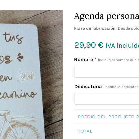
Agenda persona
Plazo de fabricación:
Desde sólo
29,90
€
IVA incluid
Nombre
*
Indique el nombre que
Dedicatoria
Escribe la dedicator
PRECIO DEL PRODUCTO
2
TOTAL