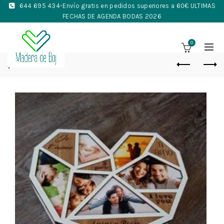
644 695 434
-Envío gratis en pedidos superiores a 60€ ULTIMAS
FECHAS DE AGENDA BODAS 2026
0