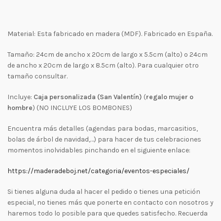
Material: Esta fabricado en madera (MDF). Fabricado en España.
Tamaño: 24cm de ancho x 20cm de largo x 5.5cm (alto) o 24cm
de ancho x 20cm de largo x 8.5cm (alto). Para cualquier otro
tamaño consultar.
Incluye:
Caja personalizada (San Valentín)
(
regalo mujer o
hombre
) (NO INCLUYE LOS BOMBONES)
Encuentra más detalles (agendas para bodas, marcasitios,
bolas de árbol de navidad,…) para hacer de tus celebraciones
momentos inolvidables pinchando en el siguiente enlace:
https://maderadeboj.net/categoria/eventos-especiales/
Si tienes alguna duda al hacer el pedido o tienes una petición
especial, no tienes más que ponerte en contacto con nosotros y
haremos todo lo posible para que quedes satisfecho. Recuerda