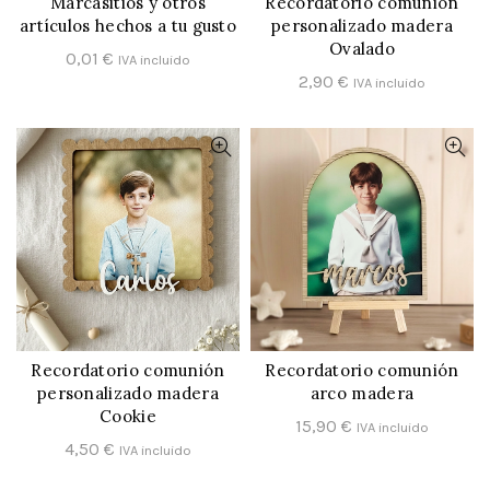
Marcasitios y otros
Recordatorio comunión
CONFIGURAR
CONFIGURAR
artículos hechos a tu gusto
personalizado madera
Ovalado
0,01
€
IVA incluido
2,90
€
IVA incluido
Recordatorio comunión
Recordatorio comunión
CONFIGURAR
CONFIGURAR
personalizado madera
arco madera
Cookie
15,90
€
IVA incluido
4,50
€
IVA incluido