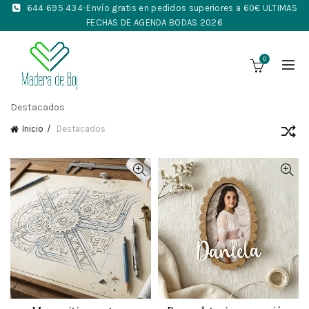
644 695 434
-Envío gratis en pedidos superiores a 60€ ULTIMAS
FECHAS DE AGENDA BODAS 2026
0
Destacados
Inicio
Destacados