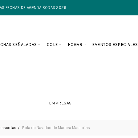
TIMAS FECHAS DE AGENDA BODAS 2026
ECHAS SEÑALADAS
COLE
HOGAR
EVENTOS ESPECIALES
EMPRESAS
mascotas
Bola de Navidad de Madera Mascotas