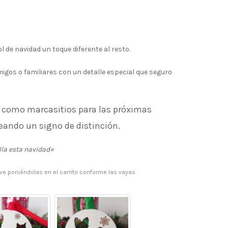
l de navidad un toque diferente al resto.
igos o familiares con un detalle especial que seguro
las como marcasitios para las próximas
eando un signo de distinción.
lla esta navidad»
y ve poniéndolas en el carrito conforme las vayas