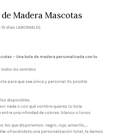
d de Madera Mascotas
 10 días LABORABLES
cotas – Una bola de madera personalizada con tu
todos los sentidos.
te para que sea única y personal. Es posible
ños disponibles
 sin nada o con qué nombre quieres tu bola
e entre una infinidad de colores: blanco o tonos
s los que disponemos: negro, rojo, amarillo,….
rlo:
ofreciéndote una personalización total, te damos