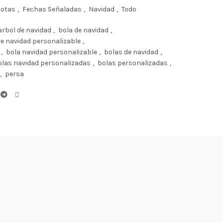
cotas
,
Fechas Señaladas
,
Navidad
,
Todo
arbol de navidad
,
bola de navidad
,
de navidad personalizable
,
,
bola navidad personalizable
,
bolas de navidad
,
olas navidad personalizadas
,
bolas personalizadas
,
,
persa