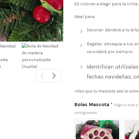
20 colores a elegir para la cinta.
Ideal para:
Decorar: dándole a tu árbo
Regalar: obsequia a tus am
recordará por siempre.
Identificar: utilíza
fechas navideñas, cr
«Haz que tu mascota sea la estre
Bolas Mascota
*
Elige tu bola 
configurando.