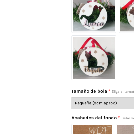
Tamaño de bola
*
Elige el tam
Acabados del fondo
*
Debe se