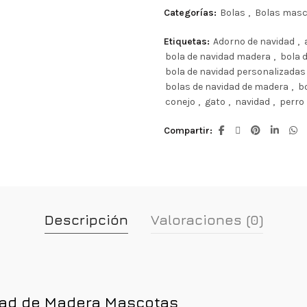
Categorías:
Bolas
,
Bolas mas
Etiquetas:
Adorno de navidad
,
bola de navidad madera
,
bola 
bola de navidad personalizadas
bolas de navidad de madera
,
b
conejo
,
gato
,
navidad
,
perro
Compartir
Descripción
Valoraciones (0)
idad de Madera Mascotas