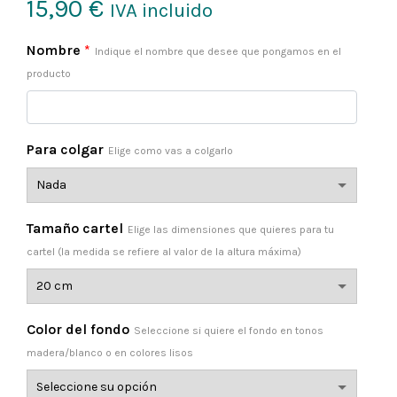
15,90
€
IVA incluido
Nombre
*
Indique el nombre que desee que pongamos en el
producto
Para colgar
Elige como vas a colgarlo
Tamaño cartel
Elige las dimensiones que quieres para tu
cartel (la medida se refiere al valor de la altura máxima)
Color del fondo
Seleccione si quiere el fondo en tonos
madera/blanco o en colores lisos