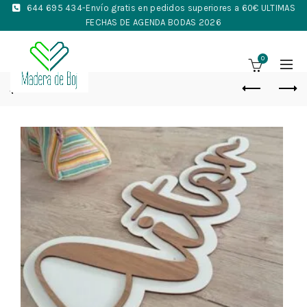
644 695 434
-Envío gratis en pedidos superiores a 60€ ULTIMAS
FECHAS DE AGENDA BODAS 2026
0