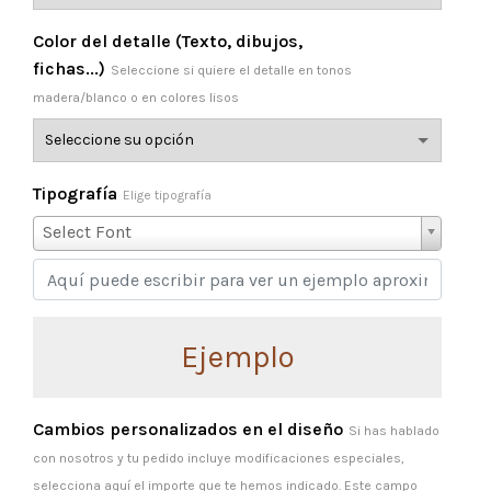
Color del detalle (Texto, dibujos,
fichas...)
Seleccione si quiere el detalle en tonos
madera/blanco o en colores lisos
Tipografía
Elige tipografía
Select Font
Ejemplo
Cambios personalizados en el diseño
Si has hablado
con nosotros y tu pedido incluye modificaciones especiales,
selecciona aquí el importe que te hemos indicado. Este campo