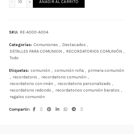
AÑADIR AL CARRITO
SKU:
RE-A000-A004
Categorías:
Comuniones
,
Destacados
,
DETALLES PARA COMUNION
,
RECORDATORIOS COMUNIÓN
,
Todo
Etiquetas:
comunión
,
comunión niña
,
primera comunión
,
recordatorio
,
recordatorio comunión
,
recordatorio con imán
,
recordatorio personalizado
,
recordatorio redondo
,
recordatorios comunión baratos
,
regalos comunión
Compartir