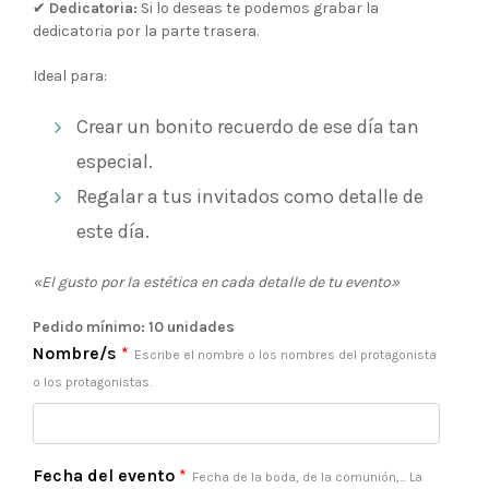
✔
Dedicatoria:
Si lo deseas te podemos grabar la
dedicatoria por la parte trasera.
Ideal para:
Crear un bonito recuerdo de ese día tan
especial.
Regalar a tus invitados como detalle de
este día.
«El gusto por la estética en cada detalle de tu evento»
Pedido mínimo: 10 unidades
Nombre/s
*
Escribe el nombre o los nombres del protagonista
o los protagonistas.
Fecha del evento
*
Fecha de la boda, de la comunión,... La