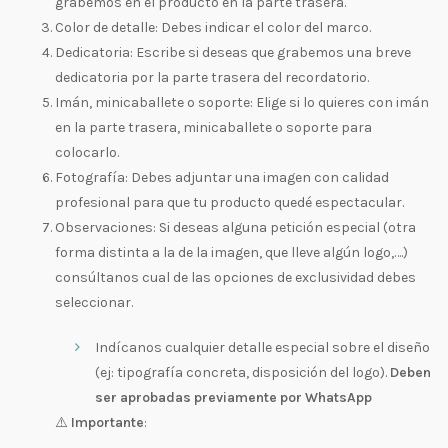
grabemos en el producto en la parte trasera.
Color de detalle: Debes indicar el color del marco.
Dedicatoria: Escribe si deseas que grabemos una breve
dedicatoria por la parte trasera del recordatorio.
Imán, minicaballete o soporte: Elige si lo quieres con imán
en la parte trasera, minicaballete o soporte para
colocarlo.
Fotografía: Debes adjuntar una imagen con calidad
profesional para que tu producto quedé espectacular.
Observaciones: Si deseas alguna petición especial (otra
forma distinta a la de la imagen, que lleve algún logo,….)
consúltanos cual de las opciones de exclusividad debes
seleccionar.
Indícanos cualquier detalle especial sobre el diseño
(ej: tipografía concreta, disposición del logo).
Deben
ser aprobadas previamente por WhatsApp
⚠️
Importante
: