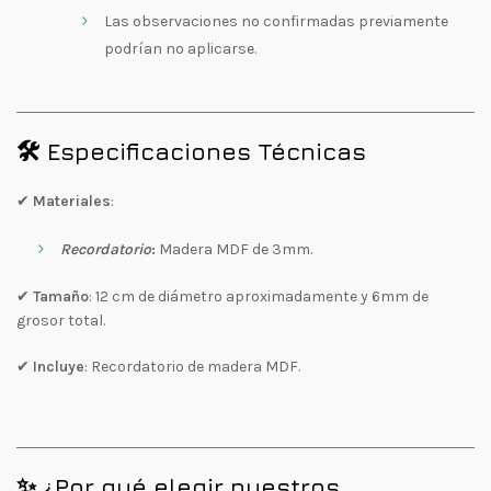
Las observaciones no confirmadas previamente
podrían no aplicarse.
🛠️ Especificaciones Técnicas
✔
Materiales
:
Recordatorio
:
Madera MDF de 3mm.
✔
Tamaño
: 12 cm de diámetro aproximadamente y 6mm de
grosor total.
✔
Incluye
: Recordatorio de madera MDF.
✨ ¿Por qué elegir nuestros