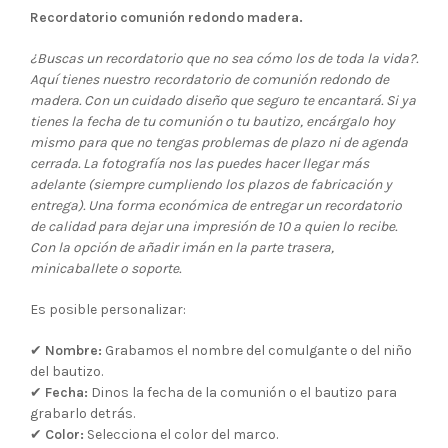
Recordatorio comunión redondo madera.
¿Buscas un recordatorio que no sea cómo los de toda la vida?.
Aquí tienes nuestro recordatorio de comunión redondo de
madera. Con un cuidado diseño que seguro te encantará. Si ya
tienes la fecha de tu comunión o tu bautizo, encárgalo hoy
mismo para que no tengas problemas de plazo ni de agenda
cerrada. La fotografía nos las puedes hacer llegar más
adelante (siempre cumpliendo los plazos de fabricación y
entrega). Una forma económica de entregar un recordatorio
de calidad para dejar una impresión de 10 a quien lo recibe.
Con la opción de añadir imán en la parte trasera,
minicaballete o soporte.
Es posible personalizar:
✔
Nombre:
Grabamos el nombre del comulgante o del niño
del bautizo.
✔
Fecha:
Dinos la fecha de la comunión o el bautizo para
grabarlo detrás.
✔
Color:
Selecciona el color del marco.