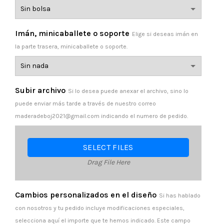
Imán, minicaballete o soporte
Elige si deseas imán en
la parte trasera, minicaballete o soporte.
Subir archivo
Si lo desea puede anexar el archivo, sino lo
puede enviar más tarde a través de nuestro correo
maderadeboj2021@gmail.com indicando el numero de pedido.
SELECT FILES
Drag File Here
Cambios personalizados en el diseño
Si has hablado
con nosotros y tu pedido incluye modificaciones especiales,
selecciona aquí el importe que te hemos indicado. Este campo