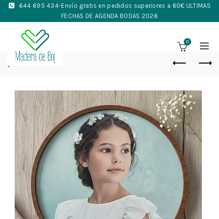
644 695 434
-Envío gratis en pedidos superiores a 60€ ULTIMAS
FECHAS DE AGENDA BODAS 2026
0