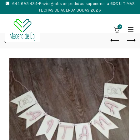
644 695 434
-Envío gratis en pedidos superiores a 60€ ULTIMAS
FECHAS DE AGENDA BODAS 2026
0