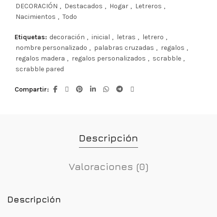
DECORACIÓN
,
Destacados
,
Hogar
,
Letreros
,
Nacimientos
,
Todo
Etiquetas:
decoración
,
inicial
,
letras
,
letrero
,
nombre personalizado
,
palabras cruzadas
,
regalos
,
regalos madera
,
regalos personalizados
,
scrabble
,
scrabble pared
Compartir
Descripción
Valoraciones (0)
Descripción