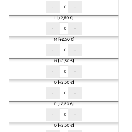
-
+
L
[+2,50 €]
-
+
M
[+2,50 €]
-
+
N
[+2,50 €]
-
+
O
[+2,50 €]
-
+
P
[+2,50 €]
-
+
Q
[+2,50 €]