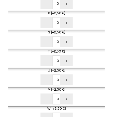
-
+
R
[+2,50 €]
-
+
S
[+2,50 €]
-
+
T
[+2,50 €]
-
+
U
[+2,50 €]
-
+
V
[+2,50 €]
-
+
W
[+2,50 €]