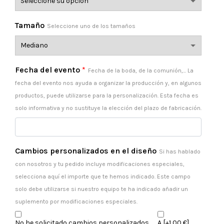
Tamaño
Seleccione uno de los tamaños
Fecha del evento
*
Fecha de la boda, de la comunión,... La
fecha del evento nos ayuda a organizar la producción y, en algunos
productos, puede utilizarse para la personalización. Esta fecha es
solo informativa y no sustituye la elección del plazo de fabricación.
Cambios personalizados en el diseño
Si has hablado
con nosotros y tu pedido incluye modificaciones especiales,
selecciona aquí el importe que te hemos indicado. Este campo
solo debe utilizarse si nuestro equipo te ha indicado añadir un
suplemento por modificaciones especiales.
No he solicitado cambios personalizados.
A
[+1,00 €]