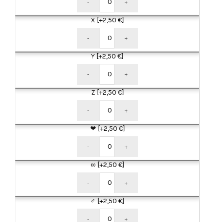
-
+
X
[+2,50 €]
-
+
Y
[+2,50 €]
-
+
Z
[+2,50 €]
-
+
❤
[+2,50 €]
-
+
∞
[+2,50 €]
-
+
♂
[+2,50 €]
-
+