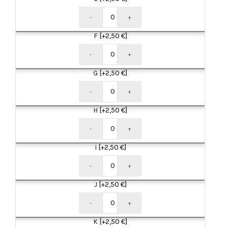
-
+
F
[+2,50 €]
-
+
G
[+2,50 €]
-
+
H
[+2,50 €]
-
+
I
[+2,50 €]
-
+
J
[+2,50 €]
-
+
K
[+2,50 €]