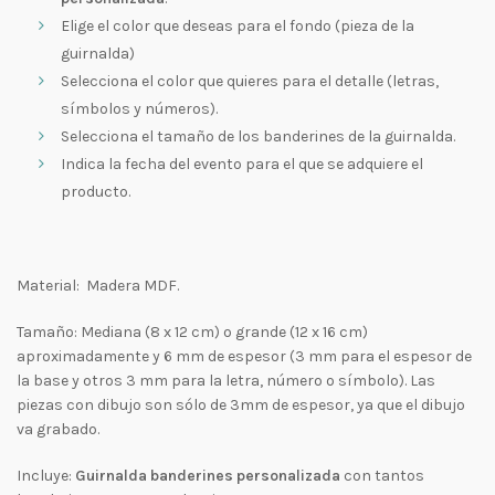
Elige el color que deseas para el fondo (pieza de la
guirnalda)
Selecciona el color que quieres para el detalle (letras,
símbolos y números).
Selecciona el tamaño de los banderines de la guirnalda.
Indica la fecha del evento para el que se adquiere el
producto.
Material: Madera MDF.
Tamaño: Mediana (8 x 12 cm) o grande (12 x 16 cm)
aproximadamente y 6 mm de espesor (3 mm para el espesor de
la base y otros 3 mm para la letra, número o símbolo). Las
piezas con dibujo son sólo de 3mm de espesor, ya que el dibujo
va grabado.
Incluye:
Guirnalda banderines personalizada
con tantos