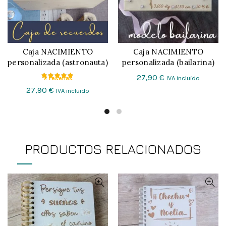
Caja NACIMIENTO
Caja NACIMIENTO
CONFIGURAR
CONFIGURAR
personalizada (astronauta)
personalizada (bailarina)
27,90
€
2 reseñas
IVA incluido
27,90
€
IVA incluido
PRODUCTOS RELACIONADOS