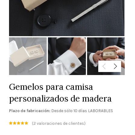
Gemelos para camisa
personalizados de madera
Plazo de fabricación:
Desde sólo 10 días LABORABLES
(
2
valoraciones de clientes)