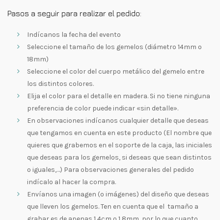
Pasos a seguir para realizar el pedido:
Indícanos la fecha del evento
Seleccione el tamaño de los gemelos (diámetro 14mm o
18mm)
Seleccione el color del cuerpo metálico del gemelo entre
los distintos colores.
Elija el color para el detalle en madera. Si no tiene ninguna
preferencia de color puede indicar «sin detalle».
En observaciones indícanos cualquier detalle que deseas
que tengamos en cuenta en este producto (El nombre que
quieres que grabemos en el soporte de la caja, las iniciales
que deseas para los gemelos, si deseas que sean distintos
o iguales,…) Para observaciones generales del pedido
indícalo al hacer la compra.
Envíanos una imagen (o imágenes) del diseño que deseas
que lleven los gemelos. Ten en cuenta que el tamaño a
grabar es de apenas 1,4cm o 1,8mm, por lo que cuanto