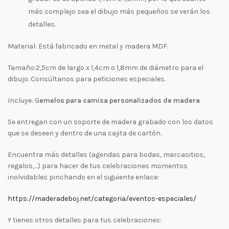
más complejo sea el dibujo más pequeños se verán los
detalles.
Material: Está fabricado en metal y madera MDF.
Tamaño:2,5cm de largo x 1,4cm o 1,8mm de diámetro para el
dibujo. Consúltanos para peticiones especiales.
Incluye: G
emelos para camisa personalizados de madera
Se entregan con un soporte de madera grabado con los datos
que se deseen y dentro de una cajita de cartón.
Encuentra más detalles (agendas para bodas, marcasitios,
regalos,…) para hacer de tus celebraciones momentos
inolvidables pinchando en el siguiente enlace:
https://maderadeboj.net/categoria/eventos-especiales/
Y tienes otros detalles para tus celebraciones: