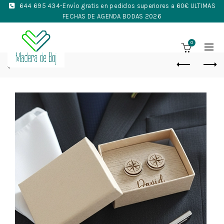
644 695 434
-Envío gratis en pedidos superiores a 60€ ULTIMAS
FECHAS DE AGENDA BODAS 2026
0