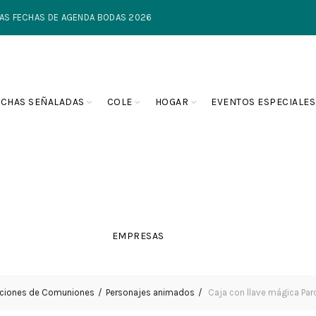
TIMAS FECHAS DE AGENDA BODAS 2026
ECHAS SEÑALADAS
COLE
HOGAR
EVENTOS ESPECIALES
EMPRESAS
cciones de Comuniones
Personajes animados
Caja con llave mágica Par