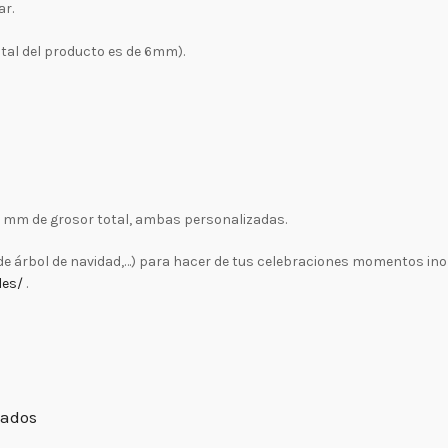
ar.
tal del producto es de 6mm).
 6 mm de grosor total, ambas personalizadas.
de árbol de navidad,…) para hacer de tus celebraciones momentos inol
les/
.
zados