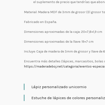
el suplemento de precio que tendrías que abon
Material: Madera MDF de 3mm de grosor (El grosor to
Fabricado en España.
Dimensiones aproximadas de la caja: 20×7,8×1,9 cm
Dimensiones aproximadas de la llave: 19×7 cm
Incluye: Caja de madera de 3mm de grosor y llave de
Encuentra más detalles (lápices, marcasitios, bolas 
https://maderadeboj.net/categoria/eventos-especia
Lápiz personalizado unicornio
Estuche de lápices de colores personali