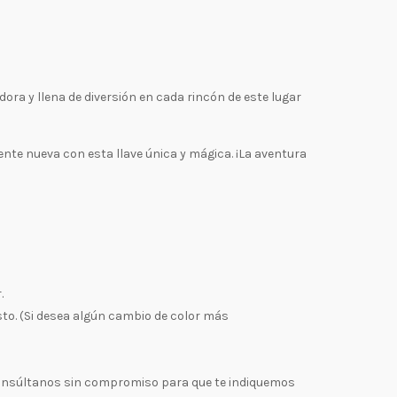
ra y llena de diversión en cada rincón de este lugar
te nueva con esta llave única y mágica. ¡La aventura
.
sto. (Si desea algún cambio de color más
n consúltanos sin compromiso para que te indiquemos