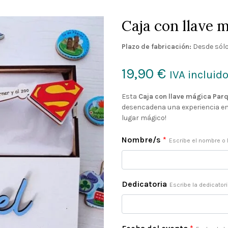
Caja con llave 
Plazo de fabricación:
Desde sólo
19,90
€
IVA incluid
Esta
Caja con llave mágica Par
desencadena una experiencia enc
lugar mágico!
Nombre/s
*
Escribe el nombre o 
Dedicatoria
Escribe la dedicator