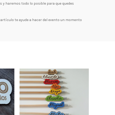
os y haremos todo lo posible para que quedes
artículo te ayude a hacer del evento un momento