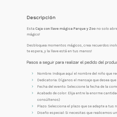
Descripción
Esta
Caja con llave mágica Parque y Zoo
no solo abr
mágico!
Desbloquea momentos mágicos, crea recuerdos inolvid
te espera, y la llave está en tus manos!
Pasos a seguir para realizar el pedido del produ
Nombre: Indique aquí el nombre del niño que rec
Dedicatoria: Díganos el mensaje que desea que 
Fecha del evento: Seleccione la fecha de la co
Acabado de color: Elija entre la enorme cantida
consúltenos)
Plazo: Selecciona el plazo que se adapte a tus
Diseño especial: Si necesitas que realicemos u