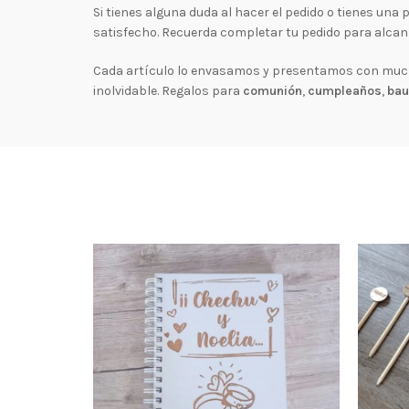
Si tienes alguna duda al hacer el pedido o tienes un
satisfecho. Recuerda completar tu pedido para alcan
Cada artículo lo envasamos y presentamos con mucho
inolvidable. Regalos para
comunión
,
cumpleaños
,
bau