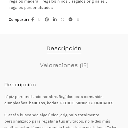
regalos madera
,
regalos niños
,
regalos originales
,
regalos personalizados
Compartir
Descripción
Valoraciones (12)
Descripción
Lápiz personalizado nombre. Regalos para
comunión
,
cumpleaños
,
bautizos
,
bodas
. PEDIDO MINIMO 2 UNIDADES.
Si estás buscando algo único, original y totalmente
personalizado para regalar a tus invitados, no le des más
vueltas, estos lápices cumplen todas tus expectativas. Te los