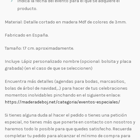
Indica la fecha del evento para el que se adquiere el
producto.
Material: Detalle cortado en madera Mdf de colores de 3mm.
Fabricado en España.
Tamaño: 17 cm. aproximadamente.
Incluye: Lápiz personalizado nombre (opcional: bolsita y placa
grabada) (en el caso de que se seleccionen)
Encuentra más detalles (agendas para bodas, marcasitios,
bolas de árbol de navidad,…) para hacer de tus celebraciones
momentos inolvidables pinchando en el siguiente enlace:
https://maderadeboj.net/categoria/eventos-especiales/
Si tienes alguna duda al hacer el pedido o tienes una petición
especial, no tienes más que ponerte en contacto con nosotros y
haremos todo lo posible para que quedes satisfecho. Recuerda
completar tu pedido para alcanzar el mínimo de compra para