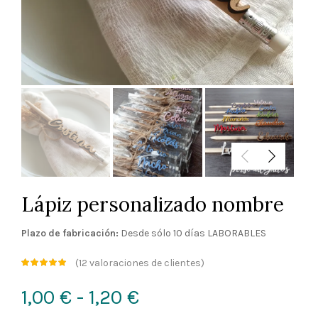
Lápiz personalizado nombre
Plazo de fabricación:
Desde sólo 10 días LABORABLES
(
12
valoraciones de clientes)
Rango
1,00
€
-
1,20
€