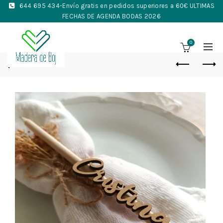
644 695 434
-Envío gratis en pedidos superiores a 60€ ULTIMAS
FECHAS DE AGENDA BODAS 2026
0