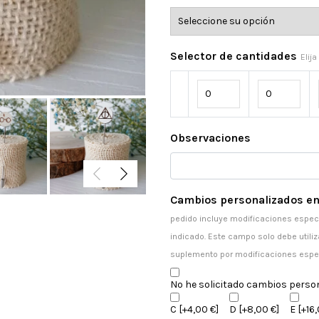
Selector de cantidades
Elij
Observaciones
Cambios personalizados en
pedido incluye modificaciones especi
indicado. Este campo solo debe utiliz
suplemento por modificaciones espe
No he solicitado cambios perso
C
[+4,00 €]
D
[+8,00 €]
E
[+16,