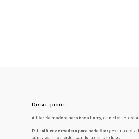
Descripción
Alfiler de madera para boda Harry
, de metal en colo
Este
alfiler de madera para boda Harry
es una actuali
aún si este se pierde cuando la chica lo luce.