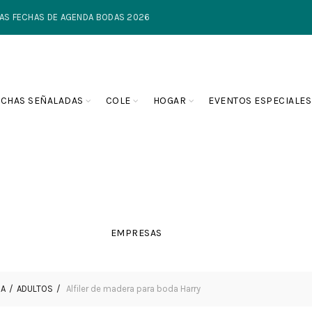
TIMAS FECHAS DE AGENDA BODAS 2026
ECHAS SEÑALADAS
COLE
HOGAR
EVENTOS ESPECIALES
EMPRESAS
DA
ADULTOS
Alfiler de madera para boda Harry