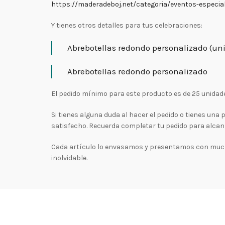
https://maderadeboj.net/categoria/eventos-especia
Y tienes otros detalles para tus celebraciones:
Abrebotellas redondo personalizado (uni
Abrebotellas redondo personalizado
El pedido mínimo para este producto es de 25 unidad
Si tienes alguna duda al hacer el pedido o tienes un
satisfecho. Recuerda completar tu pedido para alcan
Cada artículo lo envasamos y presentamos con mucho
inolvidable.