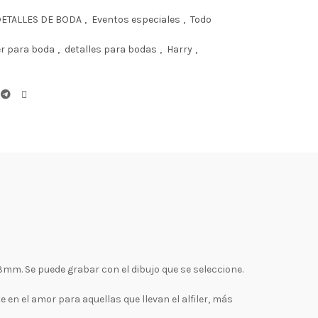
ETALLES DE BODA
,
Eventos especiales
,
Todo
ler para boda
,
detalles para bodas
,
Harry
,
 3mm. Se puede grabar con el dibujo que se seleccione.
 en el amor para aquellas que llevan el alfiler, más