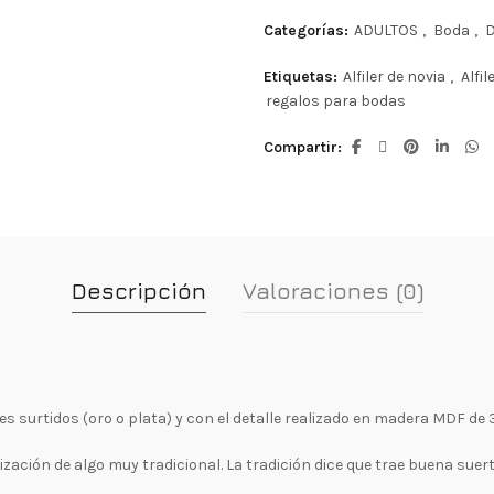
Categorías:
ADULTOS
,
Boda
,
D
Etiquetas:
Alfiler de novia
,
Alfi
regalos para bodas
Compartir
Descripción
Valoraciones (0)
res surtidos (oro o plata) y con el detalle realizado en madera MDF de
zación de algo muy tradicional. La tradición dice que trae buena suerte