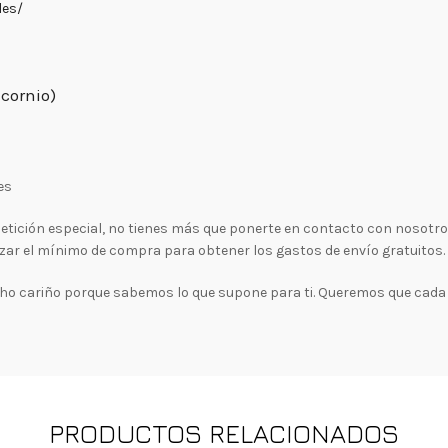
les/
cornio)
es
a petición especial, no tienes más que ponerte en contacto con nosotr
zar el mínimo de compra para obtener los gastos de envío gratuitos.
 cariño porque sabemos lo que supone para ti. Queremos que cada 
PRODUCTOS RELACIONADOS