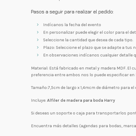
Pasos a seguir para realizar el pedido:
Indícanos la fecha del evento
En personalizar puede elegir el color para el de
Seleccione la cantidad que desea de cada tipo.
Plazo: Seleccione el plazo que se adapte a tus 
En observaciones indícanos cualquier detalle q
Material: Está fabricado en metal y madera MDF. El cue
preferencia entre ambos nos lo puede especificar en 
Tamaño:7,5cm de largo x 1,4mcm de diámetro para el d
Incluye:
Alfiler de madera para boda Harry
Si deseas un soporte o caja para transportarlos pon
Encuentra más detalles (agendas para bodas, marcasi