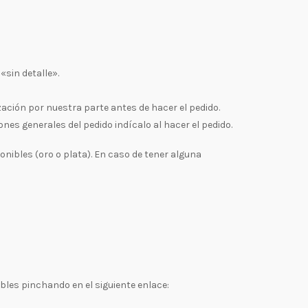
«sin detalle».
zación por nuestra parte antes de hacer el pedido.
es generales del pedido indícalo al hacer el pedido.
onibles (oro o plata). En caso de tener alguna
les pinchando en el siguiente enlace: