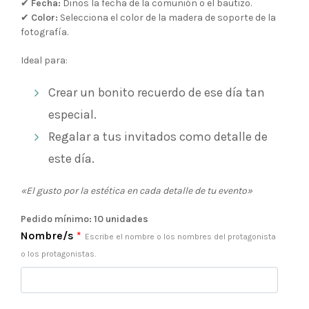
✔
Fecha:
Dinos la fecha de la comunión o el bautizo.
✔
Color:
Selecciona el color de la madera de soporte de la
fotografía.
Ideal para:
Crear un bonito recuerdo de ese día tan
especial.
Regalar a tus invitados como detalle de
este día.
«El gusto por la estética en cada detalle de tu evento»
Pedido mínimo: 10 unidades
Nombre/s
*
Escribe el nombre o los nombres del protagonista
o los protagonistas.