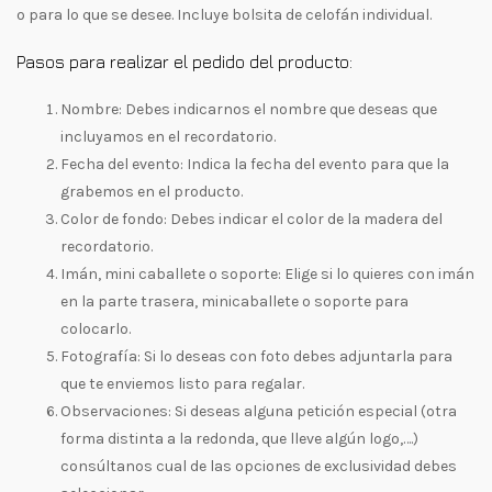
o para lo que se desee. Incluye bolsita de celofán individual.
Pasos para realizar el pedido del producto:
Nombre: Debes indicarnos el nombre que deseas que
incluyamos en el recordatorio.
Fecha del evento: Indica la fecha del evento para que la
grabemos en el producto.
Color de fondo: Debes indicar el color de la madera del
recordatorio.
Imán, mini caballete o soporte: Elige si lo quieres con imán
en la parte trasera, minicaballete o soporte para
colocarlo.
Fotografía: Si lo deseas con foto debes adjuntarla para
que te enviemos listo para regalar.
Observaciones: Si deseas alguna petición especial (otra
forma distinta a la redonda, que lleve algún logo,….)
consúltanos cual de las opciones de exclusividad debes