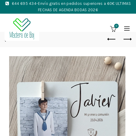
644 695 434
-Envío gratis en pedidos superiores a 60€ ULTIMAS
FECHAS DE AGENDA BODAS 2026
0