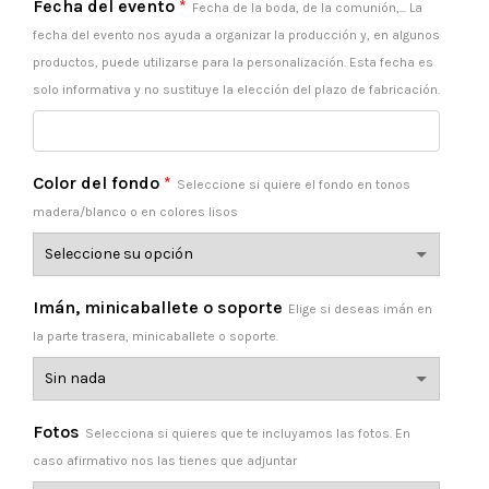
Fecha del evento
*
Fecha de la boda, de la comunión,... La
fecha del evento nos ayuda a organizar la producción y, en algunos
productos, puede utilizarse para la personalización. Esta fecha es
solo informativa y no sustituye la elección del plazo de fabricación.
Color del fondo
*
Seleccione si quiere el fondo en tonos
madera/blanco o en colores lisos
Imán, minicaballete o soporte
Elige si deseas imán en
la parte trasera, minicaballete o soporte.
Fotos
Selecciona si quieres que te incluyamos las fotos. En
caso afirmativo nos las tienes que adjuntar