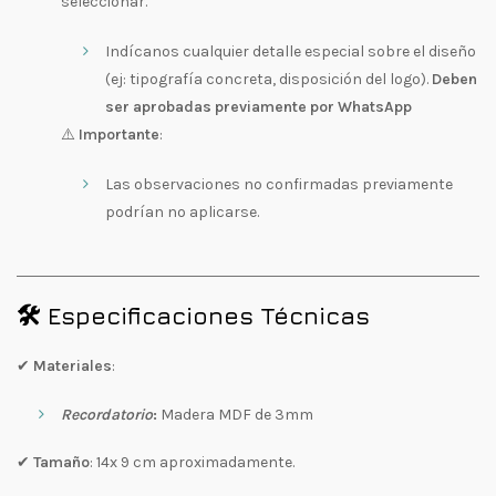
seleccionar.
Indícanos cualquier detalle especial sobre el diseño
(ej: tipografía concreta, disposición del logo).
Deben
ser aprobadas previamente por WhatsApp
⚠️
Importante
:
Las observaciones no confirmadas previamente
podrían no aplicarse.
🛠️ Especificaciones Técnicas
✔
Materiales
:
Recordatorio
:
Madera MDF de 3mm
✔
Tamaño
: 14x 9 cm aproximadamente.