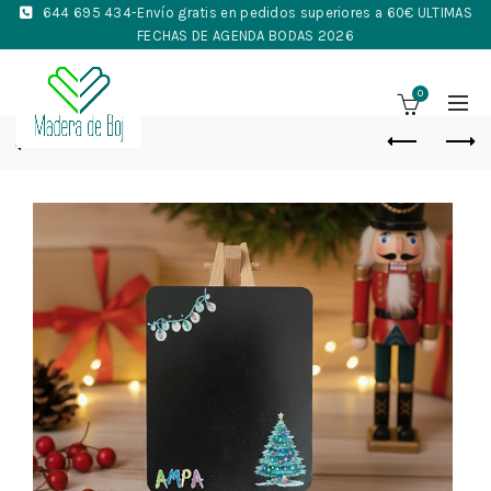
644 695 434
-Envío gratis en pedidos superiores a 60€ ULTIMAS
FECHAS DE AGENDA BODAS 2026
0