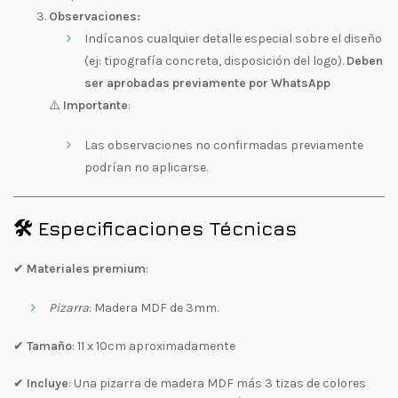
Observaciones:
Indícanos cualquier detalle especial sobre el diseño
(ej: tipografía concreta, disposición del logo).
Deben
ser aprobadas previamente por WhatsApp
⚠️
Importante
:
Las observaciones no confirmadas previamente
podrían no aplicarse.
🛠️ Especificaciones Técnicas
✔
Materiales premium
:
Pizarra
: Madera MDF de 3mm.
✔
Tamaño
: 11 x 10cm aproximadamente
✔
Incluye
: Una pizarra de madera MDF más 3 tizas de colores