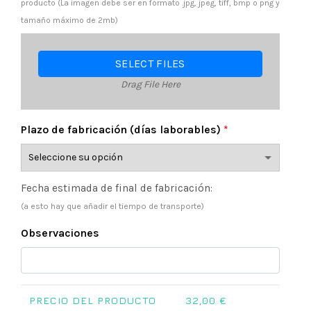
producto (La imagen debe ser en formato .jpg, jpeg, tiff, bmp o png y
tamaño máximo de 2mb)
SELECT FILES
Drag File Here
Plazo de fabricación (días laborables)
*
Fecha estimada de final de fabricación:
(a esto hay que añadir el tiempo de transporte)
Observaciones
PRECIO DEL PRODUCTO
32,00
€