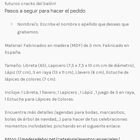
futuros cracks del balón!
Pasos a seguir para hacer el pedido:
Nombre/s: Escribe el nombre o apellido que deseas que
grabemos.
Material: Fabricados en madera (MDF) de 3 mm. Fabricado en
España.
Tamaño: Libreta (A5), Lapicero (7,5 x 7,5 x 10 cm cm de diámetro),
Lápiz (17 cm), 3 en raya (13 x 11 cm), Llavero (6 cm), Estuche de
lápices de colores (7 cm).
Incluye: 1 Libreta, 1 llavero, 1 Lapicero , 1 Lápiz , 1 juego de 3 en raya,
1 Estuche para Lápices de Colores.
Encuentra más detalles (agendas para bodas, marcasitios,
bolas de árbol de navidad,…) para hacer de tus celebraciones
momentos inolvidables pinchando en el siguiente enlace:
https://maderadeboj.net/categoria/eventos-especiales/