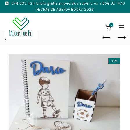
644 695 434
-Envío gratis en pedidos superiores a 60€ ULTIMAS
FECHAS DE AGENDA BODAS 2026
0
-25%