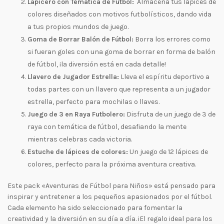
Lápicero con Temática de Fútbol:
Almacena tus lápices de
colores diseñados con motivos futbolísticos, dando vida
a tus propios mundos de juego.
Goma de Borrar Balón de Fútbol:
Borra los errores como
si fueran goles con una goma de borrar en forma de balón
de fútbol, ¡la diversión está en cada detalle!
Llavero de Jugador Estrella:
Lleva el espíritu deportivo a
todas partes con un llavero que representa a un jugador
estrella, perfecto para mochilas o llaves.
Juego de 3 en Raya Futbolero:
Disfruta de un juego de 3 de
raya con temática de fútbol, desafiando la mente
mientras celebras cada victoria.
Estuche de lápices de colores:
Un juego de 12 lápices de
colores, perfecto para la próxima aventura creativa.
Este pack «Aventuras de Fútbol para Niños» está pensado para
inspirar y entretener a los pequeños apasionados por el fútbol.
Cada elemento ha sido seleccionado para fomentar la
creatividad y la diversión en su día a día. ¡El regalo ideal para los