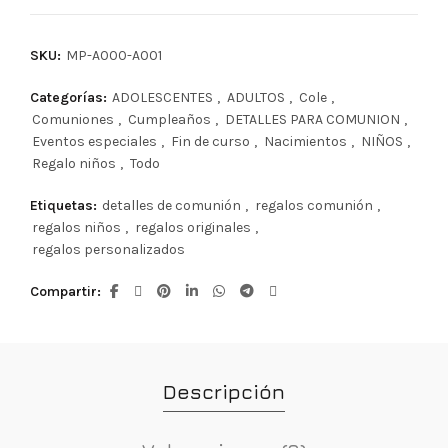
SKU:
MP-A000-A001
Categorías:
ADOLESCENTES
,
ADULTOS
,
Cole
,
Comuniones
,
Cumpleaños
,
DETALLES PARA COMUNION
,
Eventos especiales
,
Fin de curso
,
Nacimientos
,
NIÑOS
,
Regalo niños
,
Todo
Etiquetas:
detalles de comunión
,
regalos comunión
,
regalos niños
,
regalos originales
,
regalos personalizados
Compartir
Descripción