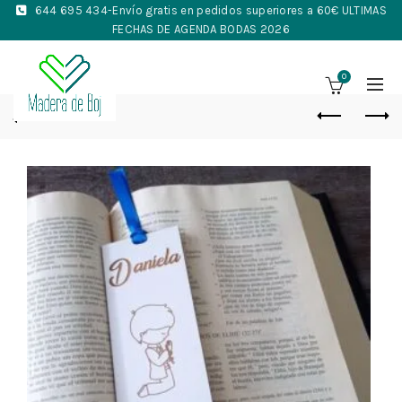
644 695 434
-Envío gratis en pedidos superiores a 60€ ULTIMAS
FECHAS DE AGENDA BODAS 2026
0