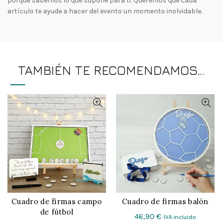
porque sabemos lo que supone para ti. Queremos que cada
artículo te ayude a hacer del evento un momento inolvidable.
TAMBIÉN TE RECOMENDAMOS…
Cuadro de firmas campo
Cuadro de firmas balón
CONFIGURAR
CONFIGURAR
de fútbol
46,90
€
IVA incluido