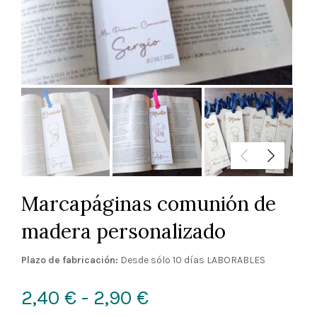
Marcapáginas comunión de
madera personalizado
Plazo de fabricación:
Desde sólo 10 días LABORABLES
Rango
2,40
€
-
2,90
€