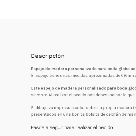
Descripción
Espejo de madera personalizado para boda globo ae
El espejo tiene unas medidas aproximadas de 69mm de 
Este
espejo de madera personalizado para boda glo
siempre. Al realizar el pedido nos debes indicar lo qu
El dibujo va impreso a color sobre la propia madera (
presentados en una bonita bolsita de celofán de mane
Pasos a seguir para realizar el pedido: