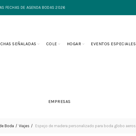
TIMAS FECHAS DE AGENDA BODAS 2026
ECHAS SEÑALADAS
COLE
HOGAR
EVENTOS ESPECIALES
EMPRESAS
 de Boda
Viajes
Espejo de madera personalizado para boda globo aeros