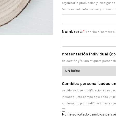
organizar la producción y, en algunos
fecha es solo informativa y no sustitu
Nombre/s
*
Escribe el nombre o 
Presentación individual (op
de celofán y/o una etiqueta personali
Cambios personalizados en
pedido incluye modificaciones especi
indicado. Este campo solo debe utiliz
suplemento por modificaciones espe
No he solicitado cambios perso