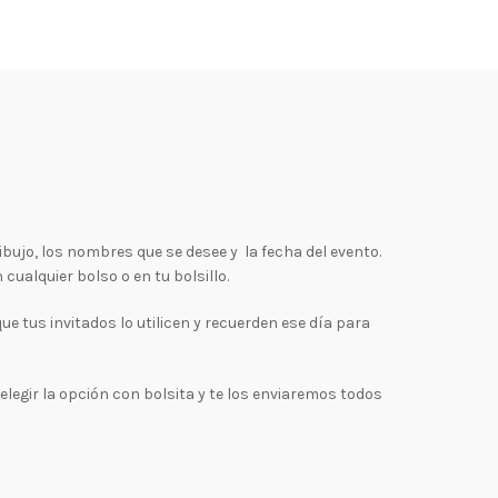
ujo, los nombres que se desee y la fecha del evento.
ualquier bolso o en tu bolsillo.
que tus invitados lo utilicen y recuerden ese día para
elegir la opción con bolsita y te los enviaremos todos