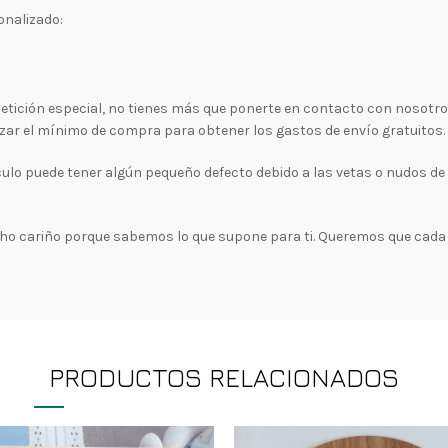
onalizado:
a petición especial, no tienes más que ponerte en contacto con nosotr
zar el mínimo de compra para obtener los gastos de envío gratuitos.
ículo puede tener algún pequeño defecto debido a las vetas o nudos d
 cariño porque sabemos lo que supone para ti. Queremos que cada 
PRODUCTOS RELACIONADOS