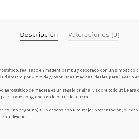
Descripción
Valoraciones (0)
rostático
, realizado en madera bambú y decorado con un simpático dib
diámetro por 8mm de grosor. Unas medidas ideales para llevarlo en c
bo aerostático
de madera es un regalo original y sobre todo útil. Para 
e quieres que pongamos en la parte delantera.
no es una pegatina). Si lo deseas con una mejor presentación, puedes 
ra individual.