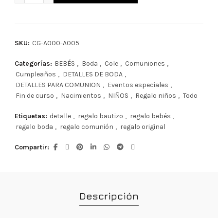
SKU:
CG-A000-A005
Categorías:
BEBÉS
,
Boda
,
Cole
,
Comuniones
,
Cumpleaños
,
DETALLES DE BODA
,
DETALLES PARA COMUNION
,
Eventos especiales
,
Fin de curso
,
Nacimientos
,
NIÑOS
,
Regalo niños
,
Todo
Etiquetas:
detalle
,
regalo bautizo
,
regalo bebés
,
regalo boda
,
regalo comunión
,
regalo original
Compartir
Descripción