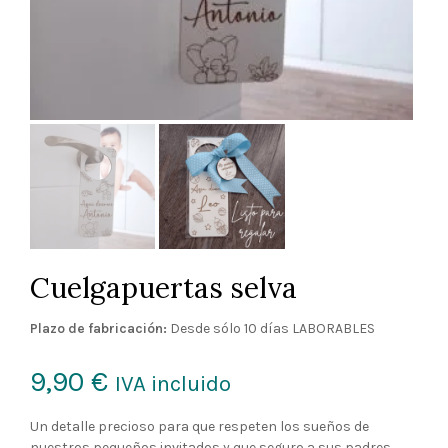
Cuelgapuertas selva
Plazo de fabricación:
Desde sólo 10 días LABORABLES
9,90
€
IVA incluido
Un detalle precioso para que respeten los sueños de
nuestros pequeños invitados y que seguro a sus padres