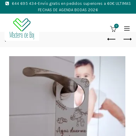
644 695 434
-Envío gratis en pedidos superiores a 60€ ULTIMAS
FECHAS DE AGENDA BODAS 2026
0