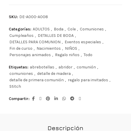
SKU:
DE-A000-A008
Categorías:
ADULTOS
,
Boda
,
Cole
,
Comuniones
,
Cumpleaños
,
DETALLES DE BODA
,
DETALLES PARA COMUNION
,
Eventos especiales
,
Fin de curso
,
Nacimientos
,
NIÑOS
,
Personajes animados
,
Regalo niños
,
Todo
Etiquetas:
abrebotellas
,
abridor
,
comunión
,
comuniones
,
detalle de madera
,
detalle de primera comunión
,
regalo para invitados
,
Stitch
Compartir
Descripción