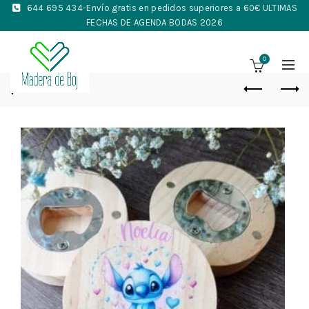
644 695 434
-Envío gratis en pedidos superiores a 60€ ULTIMAS
FECHAS DE AGENDA BODAS 2026
0