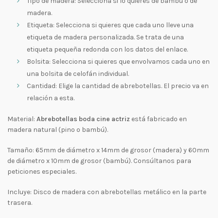
Tipo de madera: Selecciona si lo quieres de bambú o de
madera.
Etiqueta: Selecciona si quieres que cada uno lleve una
etiqueta de madera personalizada. Se trata de una
etiqueta pequeña redonda con los datos del enlace.
Bolsita: Selecciona si quieres que envolvamos cada uno en
una bolsita de celofán individual.
Cantidad: Elige la cantidad de abrebotellas. El precio va en
relación a esta.
Material:
Abrebotellas boda cine actriz
está fabricado en
madera natural (pino o bambú).
Tamaño: 65mm de diámetro x 14mm de grosor (madera) y 60mm
de diámetro x 10mm de grosor (bambú). Consúltanos para
peticiones especiales.
Incluye: Disco de madera con abrebotellas metálico en la parte
trasera.