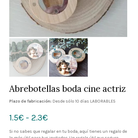
Abrebotellas boda cine actriz
Plazo de fabricación:
Desde sólo 10 días LABORABLES
Rango
1.5€
-
2.3€
de
Si no sabes que regalar en tu boda, aquí tienes un regalo de
lo más útil para tus invitados. Un regalo útil que seguro