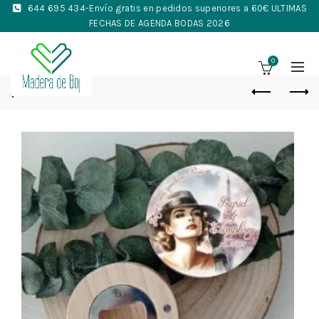
644 695 434
-Envío gratis en pedidos superiores a 60€ ULTIMAS
FECHAS DE AGENDA BODAS 2026
0