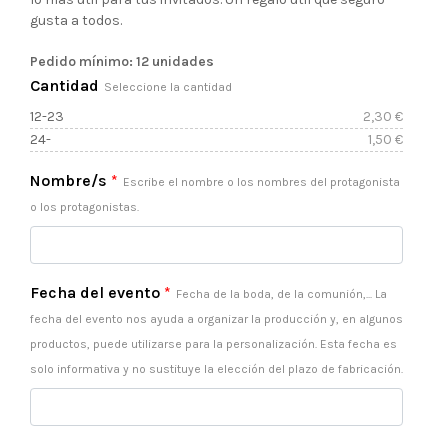
precios:
gusta a todos.
desde
Pedido mínimo: 12 unidades
Cantidad
Seleccione la cantidad
1.5€
12-23
2,30
€
24-
1,50
€
hasta
Nombre/s
*
Escribe el nombre o los nombres del protagonista
2.3€
o los protagonistas.
Fecha del evento
*
Fecha de la boda, de la comunión,... La
fecha del evento nos ayuda a organizar la producción y, en algunos
productos, puede utilizarse para la personalización. Esta fecha es
solo informativa y no sustituye la elección del plazo de fabricación.