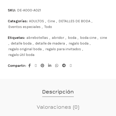
SKU:
DE-A000-A021
Categorías:
ADULTOS
,
Cine
,
DETALLES DE BODA
,
Eventos especiales
,
Todo
Etiquetas:
abrebotellas
,
abridor
,
boda
,
boda cine
,
cine
,
detalle boda
,
detalle de madera
,
regalo boda
,
regalo original boda
,
regalo para invitados
,
regalo útil boda
Compartir
Descripción
Valoraciones (0)