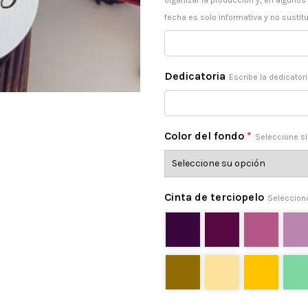
organizar la producción y, en algunos
fecha es solo informativa y no sustitu
Dedicatoria
Escribe la dedicator
Color del fondo
*
Seleccione si
Cinta de terciopelo
Selecciona