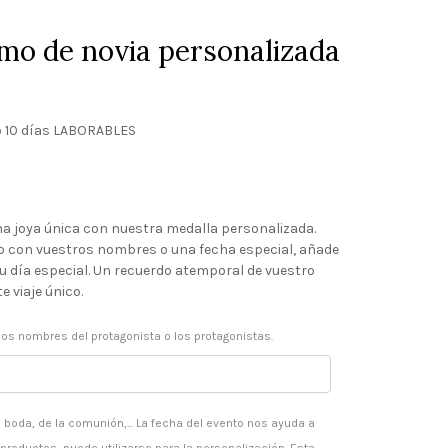
mo de novia personalizada
 10 días LABORABLES
o
na joya única con nuestra medalla personalizada.
do con vuestros nombres o una fecha especial, añade
 tu día especial. Un recuerdo atemporal de vuestro
e viaje único.
los nombres del protagonista o los protagonistas.
 boda, de la comunión,... La fecha del evento nos ayuda a