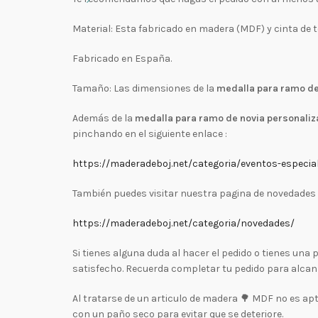
Material: Esta fabricado en madera (MDF) y cinta de 
Fabricado en España.
Tamaño: Las dimensiones de la
medalla para ramo de
Además de la
medalla para ramo de novia personaliz
pinchando en el siguiente enlace :
https://maderadeboj.net/categoria/eventos-especia
También puedes visitar nuestra pagina de novedades e
https://maderadeboj.net/categoria/novedades/
Si tienes alguna duda al hacer el pedido o tienes un
satisfecho. Recuerda completar tu pedido para alcan
Al tratarse de un articulo de madera 🌳 MDF no es apt
con un paño seco para evitar que se deteriore.