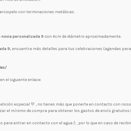
terciopelo con terminaciones metálicas.
 novia personalizada 9
son 4cm de diámetro aproximadamente.
ada 9
,
encuentra más detalles para tus celebraciones (agendas para 
les/
n el siguiente enlace:
a petición especial 💛 , no tienes más que ponerte en contacto con no
zar el mínimo de compra para obtener los gastos de envío gratuitos 
o para entrar en contacto con el agua💧, por lo que en caso de recibi