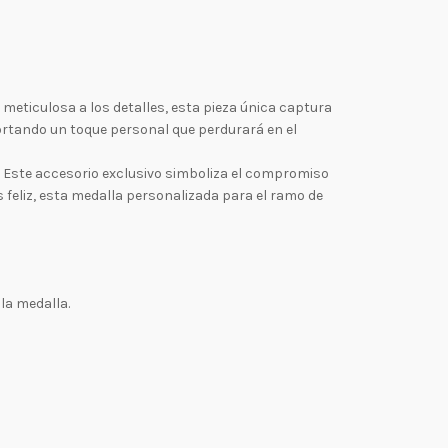
 meticulosa a los detalles, esta pieza única captura
portando un toque personal que perdurará en el
e. Este accesorio exclusivo simboliza el compromiso
 feliz, esta medalla personalizada para el ramo de
la medalla.