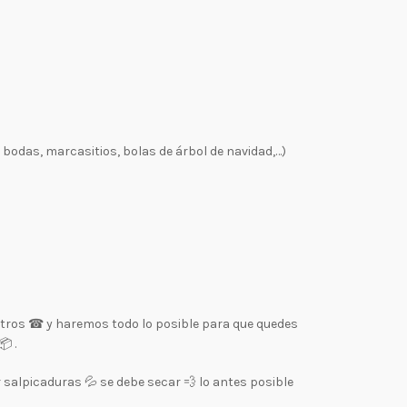
bodas, marcasitios, bolas de árbol de navidad,…)
sotros ☎ y haremos todo lo posible para que quedes
 .
r salpicaduras 💦 se debe secar 💨 lo antes posible