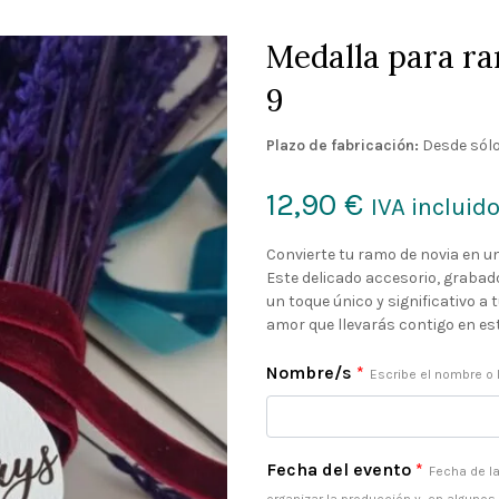
Medalla para ra
9
Plazo de fabricación:
Desde sólo
12,90
€
IVA incluid
Convierte tu ramo de novia en u
Este delicado accesorio, graba
un toque único y significativo a
amor que llevarás contigo en est
Nombre/s
*
Escribe el nombre o 
Fecha del evento
*
Fecha de la