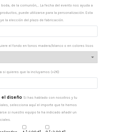
 boda, de la comunión,... La fecha del evento nos ayuda a
 productos, puede utilizarse para la personalización. Esta
ye la elección del plazo de fabricación.
uiere el fondo en tonos madera/blanco o en colores lisos
ia si quieres que la incluyamos (+2€)
 el diseño
Si has hablado con nosotros y tu
ales, selecciona aquí el importe que te hemos
arse si nuestro equipo te ha indicado añadir un
ciales.