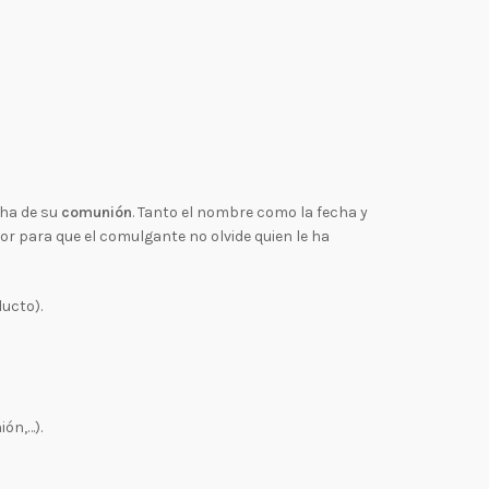
cha de su
comunión
. Tanto el nombre como la fecha y
or para que el comulgante no olvide quien le ha
ucto).
ón,…).