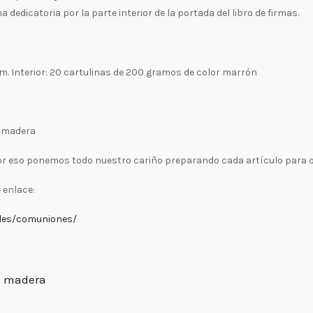
dedicatoria por la parte interior de la portada del libro de firmas.
m. Interior: 20 cartulinas de 200 gramos de color marrón
e madera
or eso ponemos todo nuestro cariño preparando cada artículo para que
 enlace:
ales/comuniones/
de madera