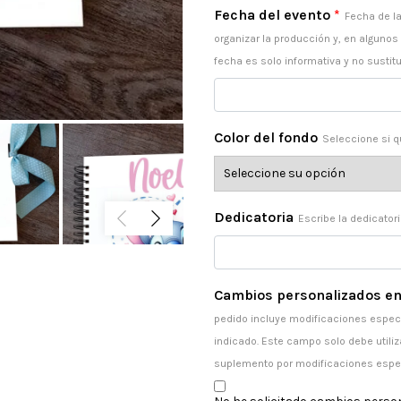
Fecha del evento
*
Fecha de la
organizar la producción y, en algunos
fecha es solo informativa y no sustitu
Color del fondo
Seleccione si q
Dedicatoria
Escribe la dedicator
Cambios personalizados en
pedido incluye modificaciones especi
indicado. Este campo solo debe utiliz
suplemento por modificaciones espe