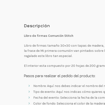
Descripción
Libro de firmas Comunión Stitch
Libro de firmas tamaño 30×30 con tapas de madera, 
la frase de Mi primera comunión van pintados sobre l
regalado este libro tan especial.
El interior esta compuesto por 20 hojas de 200 gramos
Pasos para realizar el pedido del producto:
Nombre: Aquí nos debes indicar el nombre del n
Tipo de evento: Aquí nos indicas cómo quieres 
Fecha del evento: Selecciona la fecha de la com
Color de fondo: Selecciona el color de la madera