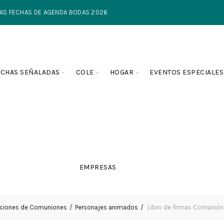
TIMAS FECHAS DE AGENDA BODAS 2026
ECHAS SEÑALADAS
COLE
HOGAR
EVENTOS ESPECIALES
EMPRESAS
cciones de Comuniones
Personajes animados
Libro de firmas Comunión 