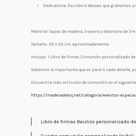
Dedicatoria: Escribe si deseas que grabemos una 
Material: tapas de madera, trasera y delantera de 3m
Tamaño: 30 x 30 cm. aproximadamente.
Incluye: 1 Libro de firmas Comunión personalizado d
Sabemos lo importante que es para ti cada detalle, p
Encuentra más artículos de comunión en el siguiente
https://maderadeboj.net/categoria/eventos-especi
Libro de firmas Bautizo personalizado 
Cuadro comunión personalizado (niño)