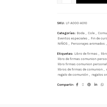
SKU:
LF-A000-A010
Categorías:
Boda
,
Cole
,
Comu
Eventos especiales
,
Fin de cur
NIÑOS
,
Personajes animados
,
Etiquetas:
Libro de firmas
,
lib
libro de firmas comunion perso
libro firmas comunion personal
libros de firmas de comunion
,
regalo de comunión
,
regalos or
Compartir