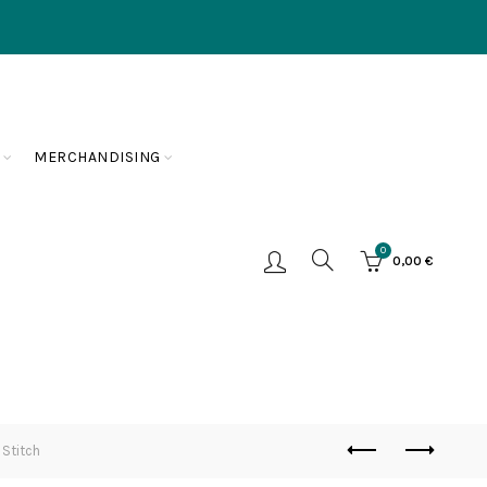
MERCHANDISING
0
0,00
€
Stitch