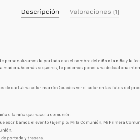
Descripción
Valoraciones (1)
te personalizamos la portada con el nombre del
niño o la niña
y la fe
a madera. Además si quieres, te podemos poner una dedicatoria interi
 de cartulina color marrón (puedes ver el color en las fotos del prod
iño o la niña que hace la comunión.
que escribamos el evento (Ejemplo: Mi 1ª Comunión, Mi Primera Comuni
unión.
 de portada y trasera.