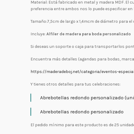
Material: Está fabricado en metal y madera MDF. El cue
preferencia entre ambos nos lo puede especificar en 
Tamaño:7,5cm de largo x 1,4mcm de diámetro para el d
Incluye:
Alfiler de madera para boda personalizado
Si deseas un soporte o caja para transportarlos pon
Encuentra más detalles (agendas para bodas, marcasi
https://maderadeboj.net/categoria/eventos-especia
Y tienes otros detalles para tus celebraciones:
Abrebotellas redondo personalizado (uni
Abrebotellas redondo personalizado
El pedido mínimo para este producto es de 25 unidad