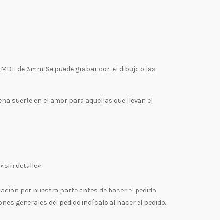
ra MDF de 3mm. Se puede grabar con el dibujo o las
ena suerte en el amor para aquellas que llevan el
«sin detalle».
zación por nuestra parte antes de hacer el pedido.
es generales del pedido indícalo al hacer el pedido.