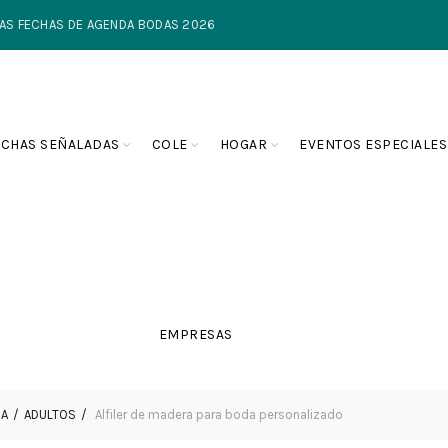
TIMAS FECHAS DE AGENDA BODAS 2026
ECHAS SEÑALADAS
COLE
HOGAR
EVENTOS ESPECIALES
EMPRESAS
DA
ADULTOS
Alfiler de madera para boda personalizado