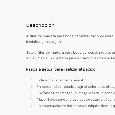
Descripción
Alfiler de madera para boda personalizado
, de meta
iniciales que se elijan.
Este
alfiler de madera para boda personalizado
es un
alfiler, más aún si este se pierde cuando la chica lo lu
Pasos a seguir para realizar el pedido:
Indícanos la fecha del evento
En personalizar puede elegir el color para el de
Envíanos una imagen (o imágenes) del diseño que
Plazo: Seleccione el plazo que se adapte a tus 
En observaciones indícanos cualquier detalle q