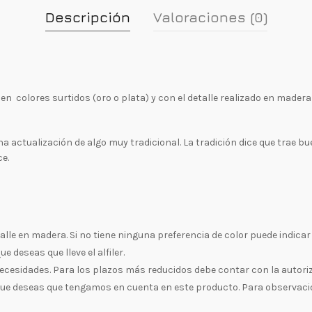
Descripción
Valoraciones (0)
l en colores surtidos (oro o plata) y con el detalle realizado en made
a actualización de algo muy tradicional. La tradición dice que trae bu
ce.
talle en madera. Si no tiene ninguna preferencia de color puede indicar 
 deseas que lleve el alfiler.
necesidades. Para los plazos más reducidos debe contar con la autori
ue deseas que tengamos en cuenta en este producto. Para observacion