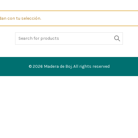
an con tu selección.
Buscar:
© 2026
Madera de Boj
. All rights reserved