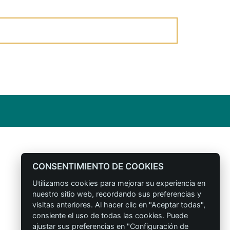
CONSENTIMIENTO DE COOKIES
Utilizamos cookies para mejorar su experiencia en
nuestro sitio web, recordando sus preferencias y
visitas anteriores. Al hacer clic en "Aceptar todas",
consiente el uso de todas las cookies. Puede
ajustar sus preferencias en "Configuración de